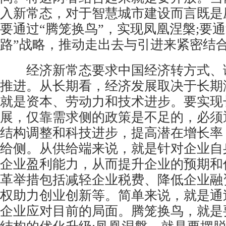
入新常态，对于智慧城市建设而言既是
要通过“腾笼换鸟”，实现凤凰涅槃;要通
路”战略，推动走出去与引进来紧密结
经济新常态要求中国经济转方式、
推进。从长期看，经济发展取决于长期
就是资本、劳动力和技术进步。要实现
展，仅靠需求侧的政策是不足的，必须
结构调整和科技进步，提高潜在增长率
给侧。从供给端来说，就是针对企业自
企业盈利能力，从而提升企业的预期和
革举措包括减轻企业税费、降低企业融
权助力创业创新等。简单来说，就是通
企业应对目前的局面。腾笼换鸟，就是