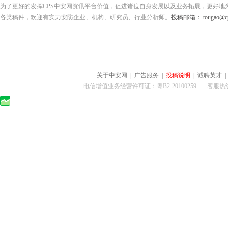
为了更好的发挥CPS中安网资讯平台价值，促进诸位自身发展以及业务拓展，更好地
各类稿件，欢迎有实力安防企业、机构、研究员、行业分析师。
投稿邮箱： tougao@cps
关于中安网
|
广告服务
|
投稿说明
|
诚聘英才
电信增值业务经营许可证：粤B2-20100259 客服热线：400-0