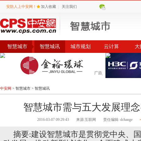
安防人上中安网！
加入收藏
|
关注我们
智慧城市
智慧城讯
城市规划
云计算
大
中安网
>
智慧城市
>
智慧城讯
智慧城市需与五大发展理念
2016-03-07 09:29:43
来源:互联网
责任编辑: dchange
摘要:建设智慧城市是贯彻党中央、