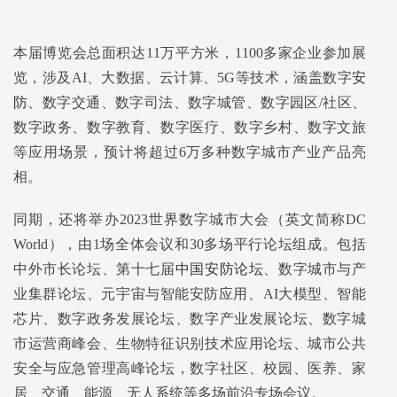
本届博览会总面积达11万平方米，1100多家企业参加展
览，涉及AI、大数据、云计算、5G等技术，涵盖数字
安
防
、数字交通、数字司法、数字城管、数字园区/社区、
数字政务、数字教育、数字医疗、数字乡村、数字文旅
等应用场景，预计将超过6万多种数字城市产业产品亮
相。
同期，还将举办2023世界数字城市大会（英文简称DC
World），由1场全体会议和30多场平行论坛组成。包括
中外市长论坛、第十七届
中国安防论坛
、数字城市与产
业集群论坛、元宇宙与智能安防应用、AI大模型、智能
芯片、数字政务发展论坛、数字产业发展论坛、数字城
市运营商峰会、生物特征识别技术应用论坛、城市公共
安全与应急管理高峰论坛，数字社区、校园、医养、家
居、交通、能源、无人系统等多场前沿专场会议。