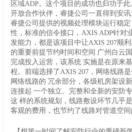
区域ADP。这个项目的成功也归功于此
开放合作伙伴，睿捷公司一直得到安讯
睿捷公司提供的视频处理模块运行稳定
性，标准的信令接口，AXIS ADP针
发能力，都是该项目中让AXIS 207顺利和 
的重要前提节约时间和空间 广州白云
完成投入运营，该系统 实施是在原来
程。前端选择了AXIS 207，网络线
网络线路的 冗余部分，各级机房架设新的
连接起 一个独立、完整和全新的安防
这 样的系统规划，线路敷设环节几乎是
客观的费用，也节约了线路对管道空间
【想第一时间了解安防行业的重磅新