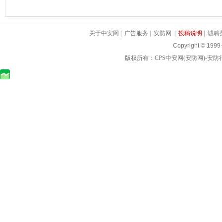
关于中安网
|
广告服务
|
安防网
|
投稿说明
|
诚聘
Copyright © 1999
版权所有：
CPS中安网
(
安防网
)-
安防