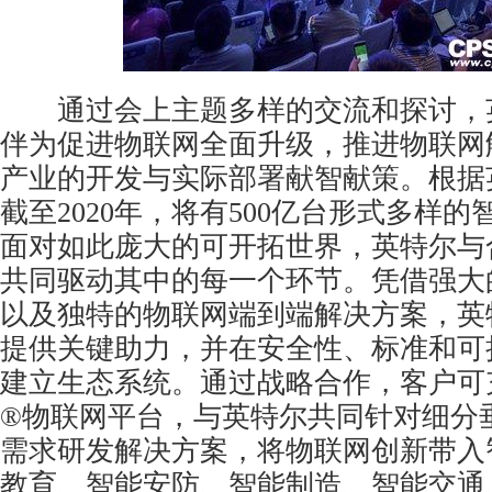
通过会上主题多样的交流和探讨，
伴为促进物联网全面升级，推进物联网
产业的开发与实际部署献智献策。根据
截至2020年，将有500亿台形式多样
面对如此庞大的可开拓世界，英特尔与
共同驱动其中的每一个环节。凭借强大
以及独特的物联网端到端解决方案，英
提供关键助力，并在安全性、标准和可
建立生态系统。通过战略合作，客户可
®物联网平台，与英特尔共同针对细分
需求研发解决方案，将物联网创新带入
教育、智能
安防
、智能制造、智能交通