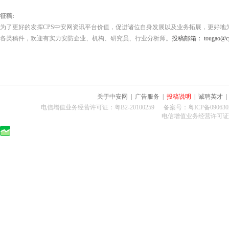
征稿:
为了更好的发挥CPS中安网资讯平台价值，促进诸位自身发展以及业务拓展，更好地
各类稿件，欢迎有实力安防企业、机构、研究员、行业分析师。
投稿邮箱： tougao@cps
关于中安网
|
广告服务
|
投稿说明
|
诚聘英才
电信增值业务经营许可证：粤B2-20100259 备案号：粤ICP备0906302
电信增值业务经营许可证：粤B2