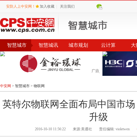
安防人上中安网！
加入收藏
|
关注我们
智慧城市
智慧城讯
城市规划
云计算
大
中安网
>
智慧城市
>
物联网
英特尔物联网全面布局中国市场
升级
2016-10-10 11:56:22
来源:美通社
责任编辑: violetwen