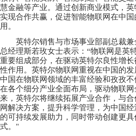
慧金融等产业。通过创新商业模式，英
实现合作共赢，促进智能物联网在中国
用。
英特尔销售与市场事业部副总裁兼
总经理斯若玫女士表示：“物联网是英
重要组成部分，在驱动英特尔良性增长
性作用。英特尔物联网重视在中国的发
中国在物联网领域的丰富经验和孜孜不
在各个细分产业全面布局，驱动物联网
来，英特尔将继续拓展产业合作，与合
网解决方案，提升科学管理，为中国经
的可持续发展助力，同时带动创建更具
式。"