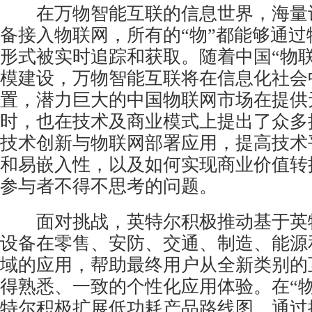
在万物智能互联的信息世界，海量
备接入物联网，所有的“物”都能够通过
形式被实时追踪和获取。随着中国“物联
模建设，万物智能互联将在信息化社会
置，潜力巨大的中国物联网市场在提供
时，也在技术及商业模式上提出了众多
技术创新与物联网部署应用，提高技术
和易嵌入性，以及如何实现商业价值转
参与者不得不思考的问题。
面对挑战，英特尔积极推动基于英
设备在零售、安防、交通、制造、能源
域的应用，帮助最终用户从全新类别的
得熟悉、一致的个性化应用体验。在“物
特尔积极扩展低功耗产品路线图，通过