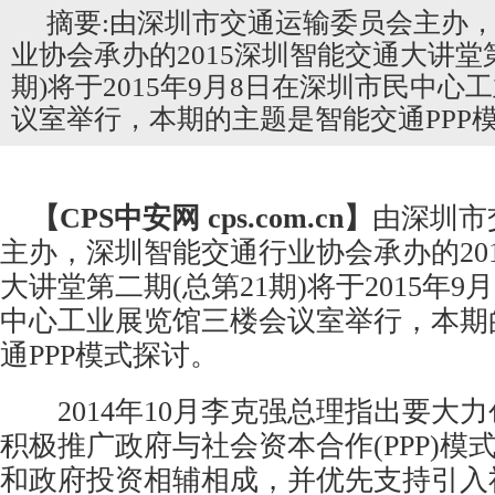
摘要:由深圳市交通运输委员会主办
业协会承办的2015深圳智能交通大讲堂第
期)将于2015年9月8日在深圳市民中心
议室举行，本期的主题是智能交通PPP
【CPS
中安网
cps.com.cn】
由深圳市
主办，深圳智能交通行业协会承办的20
大讲堂第二期(总第21期)将于2015年9
中心工业展览馆三楼会议室举行，本期
通PPP模式探讨。
2014年10月李克强总理指出要大
积极推广政府与社会资本合作(PPP)模
和政府投资相辅相成，并优先支持引入