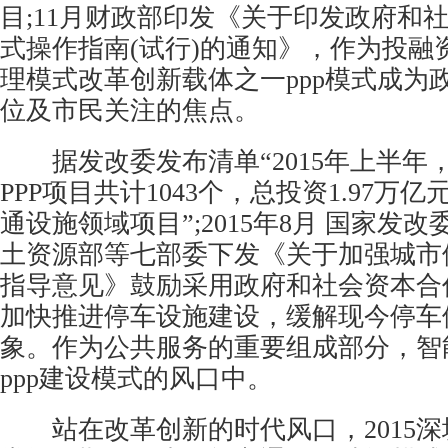
目;11月财政部印发《关于印发政府和
式操作指南(试行)的通知》，作为投融
理模式改革创新载体之一ppp模式成为
位及市民关注的焦点。
据发改委发布清单“2015年上半年
PPP项目共计1043个，总投资1.97万
通设施领域项目”;2015年8月 国家发
土资源部等七部委下发《关于加强城市
指导意见》鼓励采用政府和社会资本合作(
加快推进停车设施建设，缓解现今停车
象。作为公共服务的重要组成部分，智
ppp建设模式的风口中。
站在改革创新的时代风口，2015深