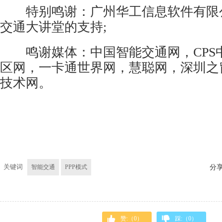
特别鸣谢：广州华工信息软件有限
交通大讲堂的支持;
鸣谢媒体：中国智能交通网，CPS
区网，
一卡通
世界网，慧聪网，深圳之
技术网。
关键词
智能交通
PPP模式
分
赞:（
0
）
踩:（
0
）