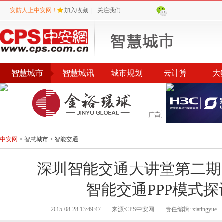
安防人上中安网！
加入收藏
|
关注我们
智慧城市
智慧城讯
城市规划
云计算
大
中安网
>
智慧城市
>
智能交通
深圳智能交通大讲堂第二期
智能交通PPP模式探
2015-08-28 13:49:47
来源:CPS中安网
责任编辑: xiatingyue